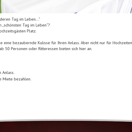
nderen Tag im Leben…“
n „schönsten Tag im Leben“?
ochzeitsgästen Platz.
e eine bezaubernde Kulisse für Ihren Anlass. Aber nicht nur für Hochzeite
b 50 Personen oder Ritteressen bieten sich hier an.
 Anlass.
e Miete bezahlen.